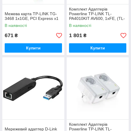
Комплект Адаптерiв
Межева карта TP-LINK TG-
Powerline TP-LINK TL-
3468 1x1GE, PCI Express x1
PA4010KIT AV600, 1xFE, (TL-
PA4010 2шт)
В наявності
В наявності
671
1 801
₴
₴
Купити
Купити
Комплект Адаптерiв
Мережевий адаптер D-Link
Powerline TP-LINK TL-