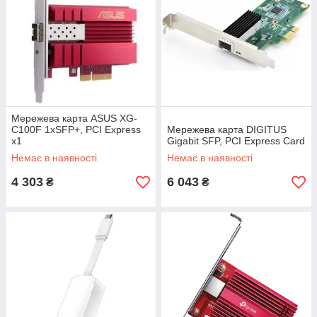
Мережева карта ASUS XG-
C100F 1xSFP+, PCI Express
Мережева карта DIGITUS
x1
Gigabit SFP, PCI Express Card
Немає в наявності
Немає в наявності
4 303
6 043
₴
₴