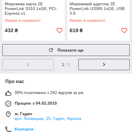
Мережева карта 2E
Мережевий адаптер 2E
PowerLink S310 1xGE, PCI-
PowerLink U2085 1xGE, USB
Express x1
3.0
Немає в наявності
Немає в наявності
432
619
₴
₴
Показати ще
1
/ 2
Про нас
99% позитивних з 282 відгуків за рік
Працює з 04.02.2010
м. Гадяч
вул. Лохвицька, 25, Гадяч, Україна
Контакти