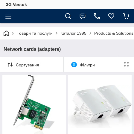
3G Vostok
Товари та послуги
Каталог 1995
Products & Solutions 
Network cards (adapters)
Сортування
0
Фільтри