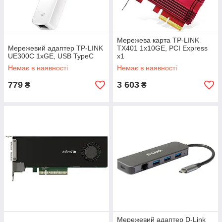
Мережева карта TP-LINK
Мережевий адаптер TP-LINK
TX401 1x10GE, PCI Express
UE300C 1xGE, USB TypeC
x1
Немає в наявності
Немає в наявності
779
3 603
₴
₴
Мережевий адаптер D-Link