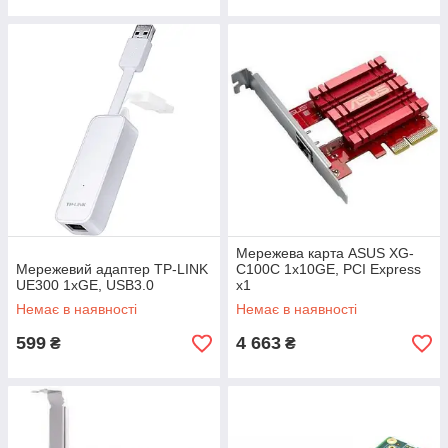
Мережева карта ASUS XG-
Мережевий адаптер TP-LINK
C100C 1x10GE, PCI Express
UE300 1xGE, USB3.0
x1
Немає в наявності
Немає в наявності
599
4 663
₴
₴