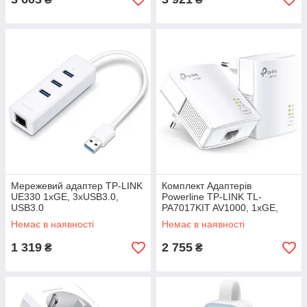
Мережевий адаптер TP-LINK
Комплект Адаптерiв
UE330 1xGE, 3xUSB3.0,
Powerline TP-LINK TL-
USB3.0
PA7017KIT AV1000, 1xGE,
(TL-PA7017 2шт)
Немає в наявності
Немає в наявності
1 319
2 755
₴
₴