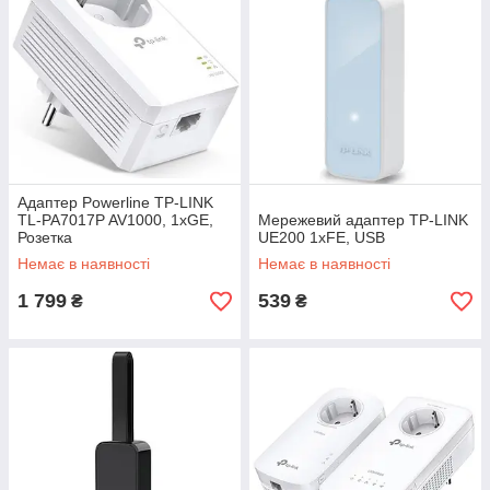
Адаптер Powerline TP-LINK
TL-PA7017P AV1000, 1xGE,
Мережевий адаптер TP-LINK
Розетка
UE200 1xFE, USB
Немає в наявності
Немає в наявності
1 799
539
₴
₴