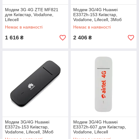
Модем 3G 4G ZTE MF821
Модем 3G/4G Huawei
для Київстар, Vodafone,
E3372h-153 Київстар,
Lifecell
Vodafone, Lifecell, 3Моб
Немає в наявності
Немає в наявності
1 616
2 406
₴
₴
Модем 3G/4G Huawei
Модем 3G/4G Huawei
E3372s-153 Київстар,
E3372h-607 для Київстар,
Vodafone, Lifecell, 3Моб
Vodafone, Lifecell