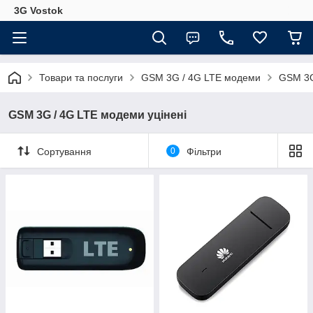
3G Vostok
Товари та послуги
GSM 3G / 4G LTE модеми
GSM 3G
GSM 3G / 4G LTE модеми уцінені
Сортування
0
Фільтри