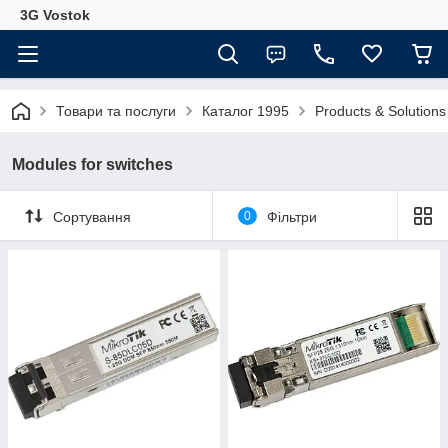
3G Vostok
Товари та послуги
Каталог 1995
Products & Solutions 
Modules for switches
Сортування
0
Фільтри