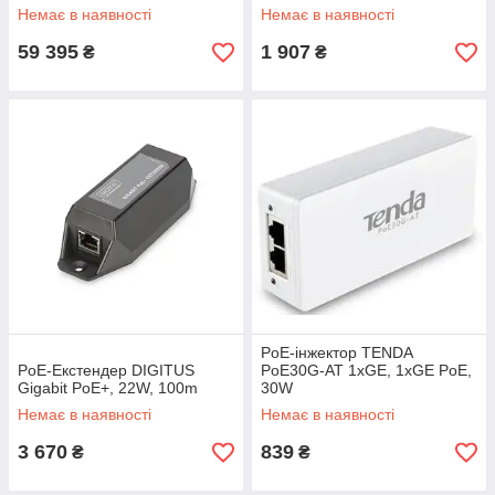
Немає в наявності
Немає в наявності
59 395
1 907
₴
₴
PoE-iнжектор TENDA
PoE-Екстендер DIGITUS
PoE30G-AT 1xGE, 1xGE PoE,
Gigabit PoE+, 22W, 100m
30W
Немає в наявності
Немає в наявності
3 670
839
₴
₴