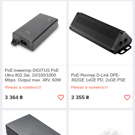
PoE-Інжектор DIGITUS PoE
Ultra 802.3at, 10/100/1000
PoE-Репiтер D-Link DPE-
Mbps, Output max. 48V, 60W
302GE 1xGE PD, 2xGE PSE
Немає в наявності
Немає в наявності
3 364
3 355
₴
₴