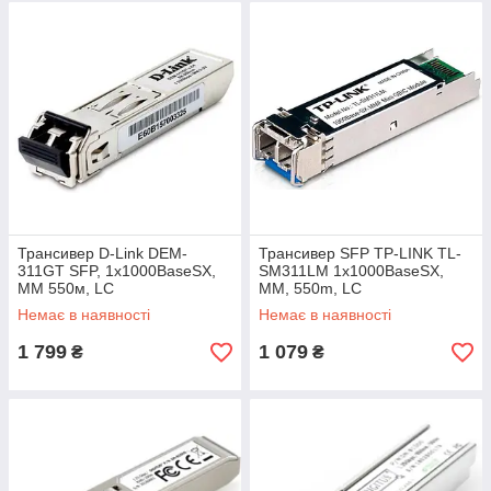
Трансивер D-Link DEM-
Трансивер SFP TP-LINK TL-
311GT SFP, 1x1000BaseSX,
SM311LM 1x1000BaseSX,
MM 550м, LC
MM, 550m, LC
Немає в наявності
Немає в наявності
1 799
1 079
₴
₴