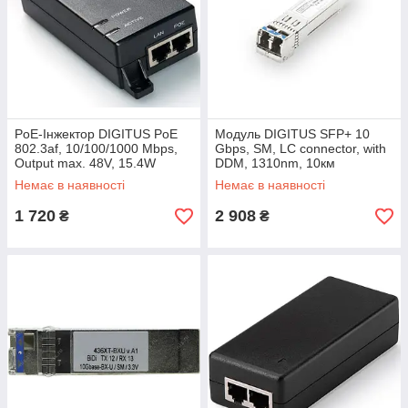
PoE-Інжектор DIGITUS PoE
Модуль DIGITUS SFP+ 10
802.3af, 10/100/1000 Mbps,
Gbps, SM, LC connector, with
Output max. 48V, 15.4W
DDM, 1310nm, 10км
Немає в наявності
Немає в наявності
1 720
2 908
₴
₴