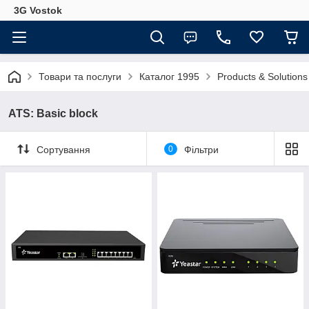
3G Vostok
Товари та послуги
Каталог 1995
Products & Solutions 
ATS: Basic block
Сортування
0
Фільтри