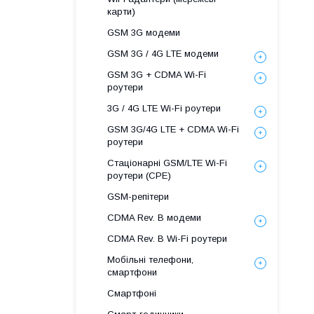
карти)
GSM 3G модеми
GSM 3G / 4G LTE модеми
GSM 3G + CDMA Wi-Fi
роутери
3G / 4G LTE Wi-Fi роутери
GSM 3G/4G LTE + CDMA Wi-Fi
роутери
Стаціонарні GSM/LTE Wi-Fi
роутери (CPE)
GSM-репітери
CDMA Rev. B модеми
CDMA Rev. B Wi-Fi роутери
Мобільні телефони,
смартфони
Смартфоні