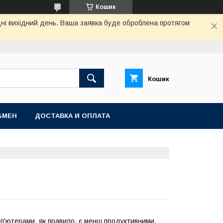
Кошик
дні вихідний день. Ваша заявка буде оброблена протягом
Кошик
БМЕН
ДОСТАВКА И ОПЛАТА
мп'ютерами, як правило, є менш продуктивними.