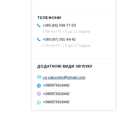
+380 (66) 598-77-50
с ПН по ПТ, с 9 до 17 години
+380 (97) 301-84-42
с ПН по ПТ, с 9 до 17 години
r.a.yakovlev@gmail.com
+380973018442
+380973018442
+380973018442