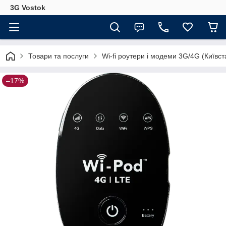
3G Vostok
Товари та послуги
Wi-fi роутери і модеми 3G/4G (Київста
–17%