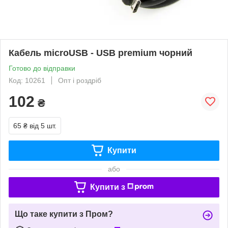
Кабель microUSB - USB premium чорний
Готово до відправки
Код: 10261
Опт і роздріб
102
₴
65 ₴
від 5 шт.
Купити
або
Купити з
Що таке купити з Пром?