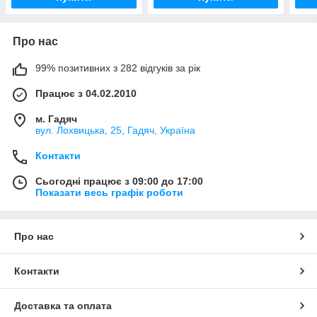
Про нас
99% позитивних з 282 відгуків за рік
Працює з 04.02.2010
м. Гадяч
вул. Лохвицька, 25, Гадяч, Україна
Контакти
Сьогодні працює з 09:00 до 17:00
Показати весь графік роботи
Про нас
Контакти
Доставка та оплата