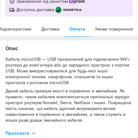
Замовлення під захистом
Доступна доставка
Характеристики
Доставка
Оплата
Умови повернення
Опис
Кабель microUSB ― USB призначений для підключення WiFi-
роутера до комп'ютера або до зарядного пристрою з портом
USB. Може використовуватися для будь-якої іншої
електронної техніки: смартфонів, планшетів та інших
пристроїв з роз'ємом microUSB.
Даний кабель преміум-якості в порівнянні зі звичайним. Як
правило, таким кабелем комплектуються оригінальні зарядні
пристрої роутерів Novatel, Sierra, NetGear і інших. Покращена
якість означає, що кабель здатний витримувати великі
навантаження в порівнянні зі звичайним, а також служить в
кілька разів довше звичайного кабелю.
Приховати