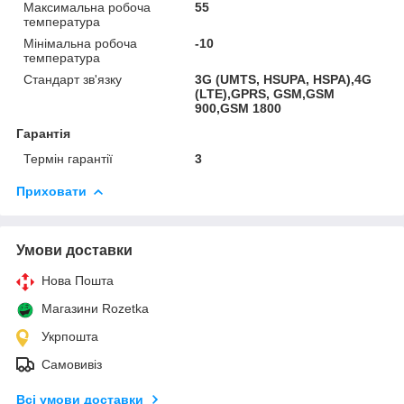
Максимальна робоча
55
температура
Мінімальна робоча
-10
температура
Стандарт зв'язку
3G (UMTS, HSUPA, HSPA),4G
(LTE),GPRS, GSM,GSM
900,GSM 1800
Гарантія
Термін гарантії
3
Приховати
Умови доставки
Нова Пошта
Магазини Rozetka
Укрпошта
Самовивіз
Всі умови доставки