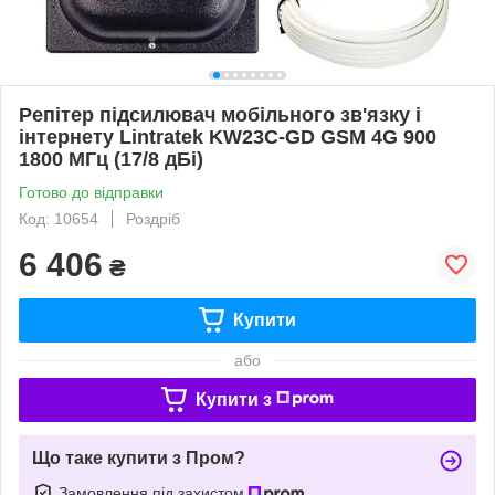
Репітер підсилювач мобільного зв'язку і
інтернету Lintratek KW23C-GD GSM 4G 900
1800 МГц (17/8 дБі)
Готово до відправки
Код: 10654
Роздріб
6 406
₴
Купити
або
Купити з
Що таке купити з Пром?
Замовлення під захистом