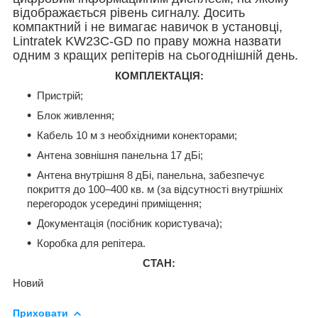
відображається рівень сигналу. Досить
компактний і не вимагає навичок в установці,
Lintratek KW23C-GD по праву можна назвати
одним з кращих репітерів на сьогоднішній день.
К
ОМПЛЕКТАЦІЯ:
Пристрій;
Блок живлення;
Кабель 10 м з необхідними конекторами;
Антена зовнішня панельна 17 дБі;
Антена внутрішня 8 дБі, панельна,
забезпечує
покриття до 100–400 кв. м (за відсутності внутрішніх
перегородок усередині приміщення;
Документація (посібник користувача);
Коробка для репітера.
СТАН:
Новий
Приховати