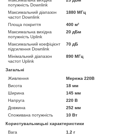
потужність Downlink
Максимальний діапазон
1880 МГц
частот Downlink
Площа покриття
400 м²
Максимальна вихідна
20 дБм
потужність Uplink
Максимальний коефіцієнт
70 дБ
підсилення Downlink
Мінімальний діапазон
890 МГц
частот Uplink
Загальні
Живлення
Мережа 220В
Висота
18 мм
Ширина
145 мм
Напруга
220 В
Довжина
252 мм
Споживана потужність
10 Вт
Користувальницькі характеристики
Вага
1.2 г