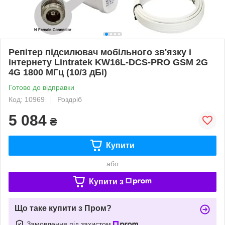
Репітер підсилювач мобільного зв'язку і
інтернету Lintratek KW16L-DCS-PRO GSM 2G
4G 1800 МГц (10/3 дБі)
Готово до відправки
Код: 10969
Роздріб
5 084
₴
Купити
або
Купити з
Що таке купити з Пром?
Замовлення під захистом