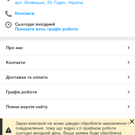
вул. Лохвицька, 25, Гадяч, Україна
Контакти
Сьогодні вихідний
Показати весь графік роботи
Про нас
Контакти
Доставка та оплата
Графік роботи
Повна версія сайту
Сайт створено на маркетплейсі
Prom.ua
Зараз компанія не може швидко обробляти замовлення і
повідомлення, тому що згідно з її графіком роботи
сьогодні вихідний день. Ваша заявка буде оброблена