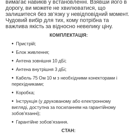
вимагає навиків у встановленні. Взявши його в
дорогу, ви можете не хвилюватися, що
залишитеся без зв’язку у невідповідний момент.
Чудовий вибір для тих, кому потрібна та
важлива якість за відносно невелику ціну.
К
ОМПЛЕКТАЦІЯ:
Пристрій;
Блок живлення;
Антена зовнішня 10 дБі;
Антена внутрішня 3 дБі;
Кабель 75 Ом 10 м з необхідними конекторами і
перехідниками;
Коробка;
Інструкція (у друкованому або електронному
вигляді, доступна за посиланням на гарантійному
зобов’язанні);
Гарантійне зобов'язання.
СТАН: