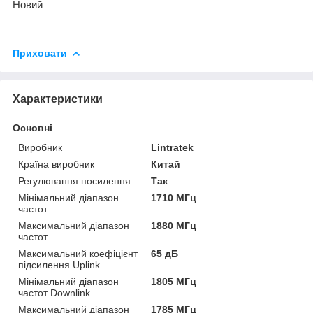
Новий
Приховати
Характеристики
Основні
Виробник
Lintratek
Країна виробник
Китай
Регулювання посилення
Так
Мінімальний діапазон
1710 МГц
частот
Максимальний діапазон
1880 МГц
частот
Максимальний коефіцієнт
65 дБ
підсилення Uplink
Мінімальний діапазон
1805 МГц
частот Downlink
Максимальний діапазон
1785 МГц