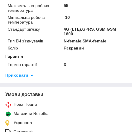
Максимальна робоча
55
температура
Мінімальна робоча
-10
температура
Стандарт зв'язку
4G (LTE),GPRS, GSM,GSM
1800
Тип ВЧ з'єднувачів
N-female,SMA-female
Колір
Яскравий
Гарантія
Термін гарантії
3
Приховати
Умови доставки
Нова Пошта
Магазини Rozetka
Укрпошта
Самовивіз