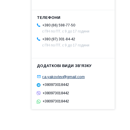
+380 (66) 598-77-50
с ПН по ПТ, с 9 до 17 години
+380 (97) 301-84-42
с ПН по ПТ, с 9 до 17 години
r.a.yakovlev@gmail.com
+380973018442
+380973018442
+380973018442