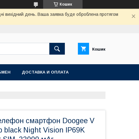
Кошик
дні вихідний день. Ваша заявка буде оброблена протягом
Кошик
БМЕН
ДОСТАВКА И ОПЛАТА
елефон смартфон Doogee V
 black Night Vision IP69K