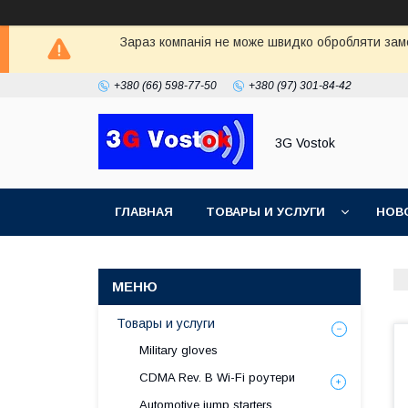
Зараз компанія не може швидко обробляти замо
+380 (66) 598-77-50
+380 (97) 301-84-42
3G Vostok
ГЛАВНАЯ
ТОВАРЫ И УСЛУГИ
НОВ
Товары и услуги
Military gloves
CDMA Rev. B Wi-Fi роутери
Automotive jump starters