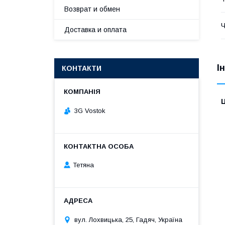
Возврат и обмен
Ч
Доставка и оплата
І
КОНТАКТИ
Ц
3G Vostok
Тетяна
вул. Лохвицька, 25, Гадяч, Україна