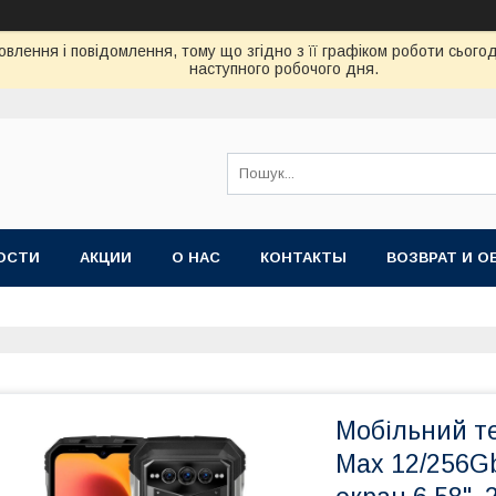
влення і повідомлення, тому що згідно з її графіком роботи сього
наступного робочого дня.
ОСТИ
АКЦИИ
О НАС
КОНТАКТЫ
ВОЗВРАТ И О
Мобільний т
Max 12/256Gb