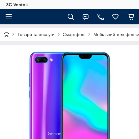
3G Vostok
Товари та послуги
Смартфоні
Мобільний телефон сма