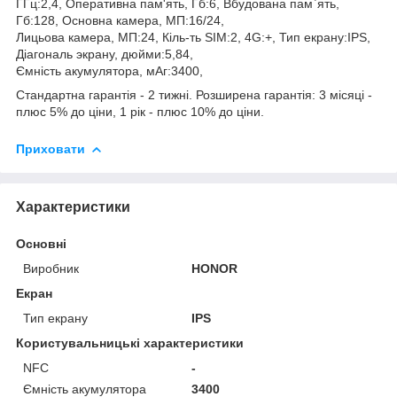
ГГц:2,4, Оперативна пам'ять, Гб:6, Вбудована пам`ять,
Гб:128, Основна камера, МП:16/24,
Лицьова камера, МП:24, Кіль-ть SIM:2, 4G:+, Тип екрану:IPS,
Діагональ экрану, дюйми:5,84,
Ємність акумулятора, мАг:3400,
Стандартна гарантія - 2 тижні. Розширена гарантія: 3 місяці -
плюс 5% до ціни, 1 рік - плюс 10% до ціни.
Приховати
Характеристики
Основні
Виробник
HONOR
Екран
Тип екрану
IPS
Користувальницькі характеристики
NFC
-
Ємність акумулятора
3400