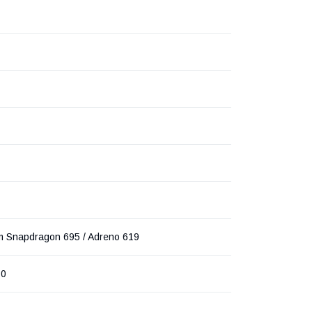
 Snapdragon 695 / Adreno 619
80