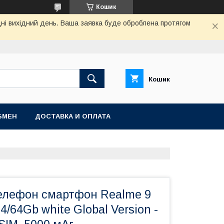
Кошик
дні вихідний день. Ваша заявка буде оброблена протягом
Кошик
БМЕН
ДОСТАВКА И ОПЛАТА
елефон смартфон Realme 9
/64Gb white Global Version -