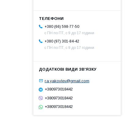
+380 (66) 598-77-50
с ПН по ПТ, с 9 до 17 години
+380 (97) 301-84-42
с ПН по ПТ, с 9 до 17 години
r.a.yakovlev@gmail.com
+380973018442
+380973018442
+380973018442