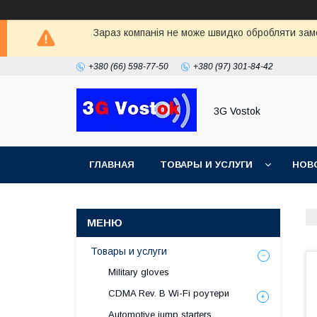
Зараз компанія не може швидко обробляти замо
+380 (66) 598-77-50
+380 (97) 301-84-42
3G Vostok
ГЛАВНАЯ
ТОВАРЫ И УСЛУГИ
НОВ
Товары и услуги
Military gloves
CDMA Rev. B Wi-Fi роутери
Automotive jump starters