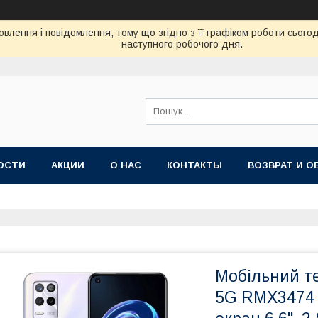
влення і повідомлення, тому що згідно з її графіком роботи сього
наступного робочого дня.
ОСТИ
АКЦИИ
О НАС
КОНТАКТЫ
ВОЗВРАТ И О
Мобільний т
5G RMX3474 4