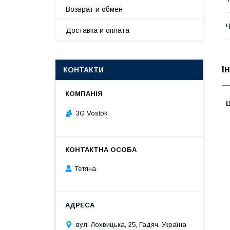
Возврат и обмен
Ч
Доставка и оплата
І
КОНТАКТИ
Ц
3G Vostok
Тетяна
вул. Лохвицька, 25, Гадяч, Україна