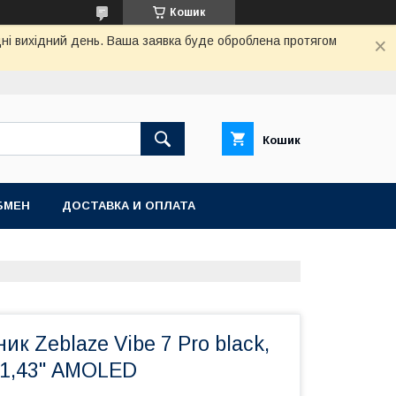
Кошик
дні вихідний день. Ваша заявка буде оброблена протягом
Кошик
БМЕН
ДОСТАВКА И ОПЛАТА
ик Zeblaze Vibe 7 Pro black,
 1,43'' AMOLED