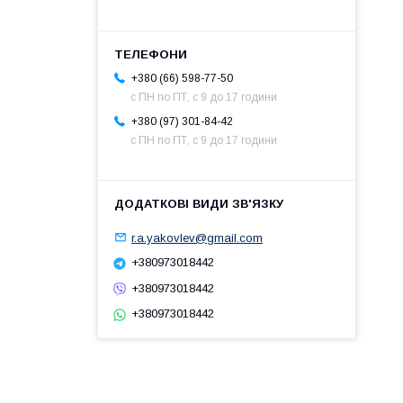
+380 (66) 598-77-50
с ПН по ПТ, с 9 до 17 години
+380 (97) 301-84-42
с ПН по ПТ, с 9 до 17 години
r.a.yakovlev@gmail.com
+380973018442
+380973018442
+380973018442