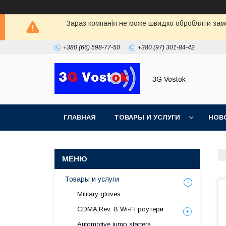
Зараз компанія не може швидко обробляти замо
+380 (66) 598-77-50
+380 (97) 301-84-42
3G Vostok
ГЛАВНАЯ
ТОВАРЫ И УСЛУГИ
НОВ
Товары и услуги
Military gloves
CDMA Rev. B Wi-Fi роутери
Automotive jump starters