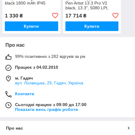
black 1800 mAh IP45
Pen Artist 13.3 Pro V2
black, 13.3", 5080 LPI,
16384 levels, 1920x1080
1 330
17 714
₴
₴
для графічного дизайна
Купити
Купити
Про нас
99% позитивних з 282 відгуків за рік
Працює з 04.02.2010
м. Гадяч
вул. Лохвицька, 25, Гадяч, Україна
Контакти
Сьогодні працює з 09:00 до 17:00
Показати весь графік роботи
Про нас