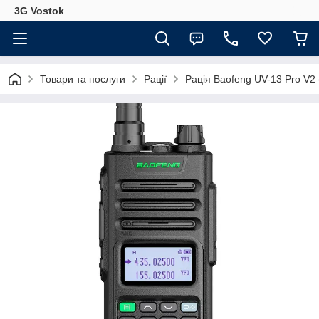
3G Vostok
Товари та послуги
Рації
Рація Baofeng UV-13 Pro V2 