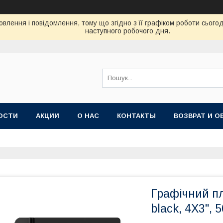
влення і повідомлення, тому що згідно з її графіком роботи сього
наступного робочого дня.
ОСТИ
АКЦИИ
О НАС
КОНТАКТЫ
ВОЗВРАТ И О
Графічний п
black, 4X3", 