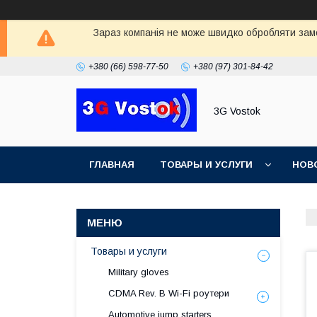
Зараз компанія не може швидко обробляти замо
+380 (66) 598-77-50
+380 (97) 301-84-42
3G Vostok
ГЛАВНАЯ
ТОВАРЫ И УСЛУГИ
НОВ
Товары и услуги
Military gloves
CDMA Rev. B Wi-Fi роутери
Automotive jump starters