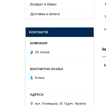
Т
Возврат и обмен
Доставка и оплата
Т
Ч
КОНТАКТИ
І
3G Vostok
Ц
Тетяна
вул. Лохвицька, 25, Гадяч, Україна