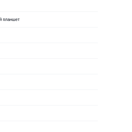
й планшет