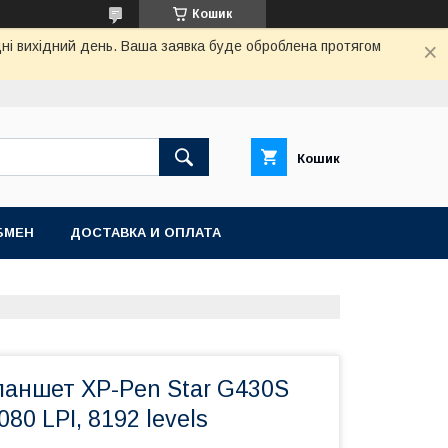
Кошик
дні вихідний день. Ваша заявка буде оброблена протягом
Кошик
БМЕН
ДОСТАВКА И ОПЛАТА
ланшет XP-Pen Star G430S
5080 LPI, 8192 levels