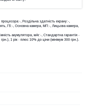
 процесора:-, Роздільна здатність екрану:-,
ять, Гб:-, Основна камера, МП:-, Лицьова камера,
 Ємність акумулятора, мАг:-, Стандартна гарантія -
грн.), 1 рік - плюс 10% до ціни (мінімум 300 грн.).