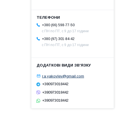
+380 (66) 598-77-50
с ПН по ПТ, с 9 до 17 години
+380 (97) 301-84-42
с ПН по ПТ, с 9 до 17 години
r.a.yakovlev@gmail.com
+380973018442
+380973018442
+380973018442