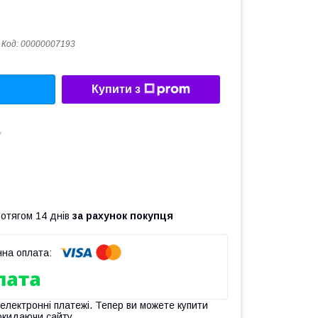
Код:
00000007193
Купити з
7
ротягом 14 днів
за рахунок покупця
 електронні платежі. Тепер ви можете купити
окидаючи сайту.