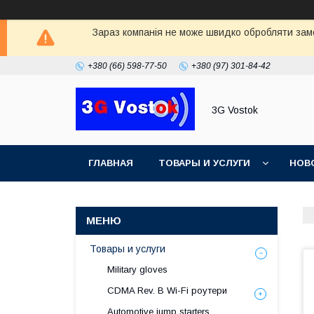
Зараз компанія не може швидко обробляти замо
+380 (66) 598-77-50
+380 (97) 301-84-42
3G Vostok
ГЛАВНАЯ
ТОВАРЫ И УСЛУГИ
НОВ
Товары и услуги
Military gloves
CDMA Rev. B Wi-Fi роутери
Automotive jump starters