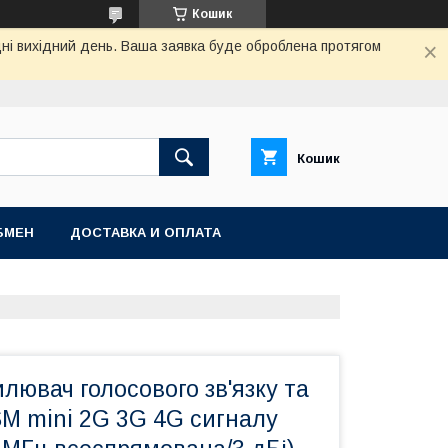
Кошик
дні вихідний день. Ваша заявка буде оброблена протягом
Кошик
БМЕН
ДОСТАВКА И ОПЛАТА
илювач голосового зв'язку та
SM mini 2G 3G 4G сигналу