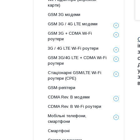
карти)
GSM 3G модеми
GSM 3G / 4G LTE модеми
GSM 3G + CDMA Wi-Fi
роутери
3G / 4G LTE Wi-Fi роутери
GSM 3G/4G LTE + CDMA Wi-Fi
роутери
Стаціонарні GSM/LTE Wi-Fi
роутери (CPE)
GSM-репітери
CDMA Rev. B модеми
CDMA Rev. B Wi-Fi роутери
Мобільні телефони,
смартфони
Смартфоні