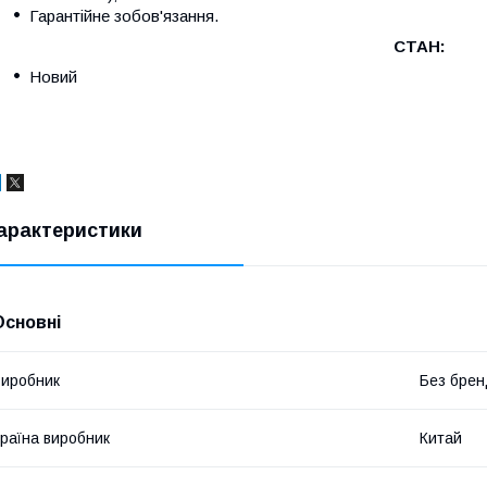
Гарантійне зобов'язання.
СТАН:
Новий
арактеристики
Основні
иробник
Без брен
раїна виробник
Китай