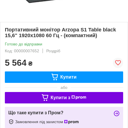
Портативний монітор Arzopa S1 Table black
15,6" 1920x1080 60 Гц - (компактний)
Готово до відправки
Код: 00000007652
Роздріб
5 564
₴
Купити
або
Купити з
Що таке купити з Пром?
Замовлення під захистом