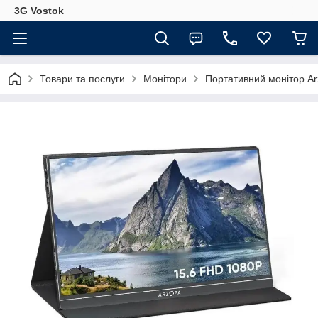
3G Vostok
Товари та послуги
Монітори
Портативний монітор Arz