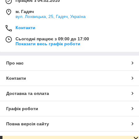
Працює з 04.02.2010
м. Гадяч
вул. Лохвицька, 25, Гадяч, Україна
Контакти
Сьогодні працює з 09:00 до 17:00
Показати весь графік роботи
Про нас
Контакти
Доставка та оплата
Графік роботи
Повна версія сайту
Сайт створено на маркетплейсі
Prom.ua