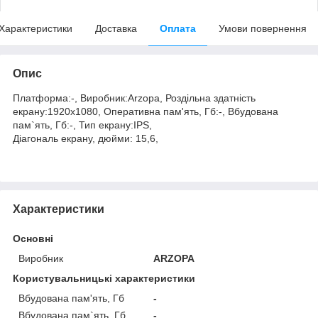
Характеристики
Доставка
Оплата
Умови повернення
Опис
Платформа:-, Виробник:Arzopa, Роздільна здатність
екрану:1920x1080, Оперативна пам'ять, Гб:-, Вбудована
пам`ять, Гб:-, Тип екрану:IPS,
Діагональ екрану, дюйми: 15,6,
Характеристики
Основні
Виробник
ARZOPA
Користувальницькі характеристики
Вбудована пам'ять, Гб
-
Вбудована пам`ять, Гб
-