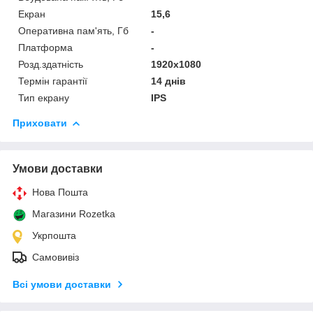
Екран
15,6
Оперативна пам'ять, Гб
-
Платформа
-
Розд.здатність
1920x1080
Термін гарантії
14 днів
Тип екрану
IPS
Приховати
Умови доставки
Нова Пошта
Магазини Rozetka
Укрпошта
Самовивіз
Всі умови доставки