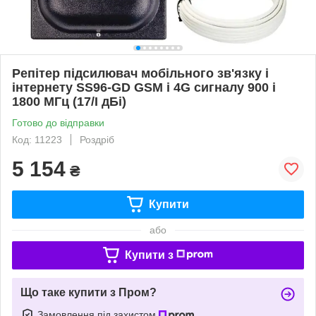
Репітер підсилювач мобільного зв'язку і
інтернету SS96-GD GSM і 4G сигналу 900 і
1800 МГц (17/I дБі)
Готово до відправки
Код: 11223
Роздріб
5 154
₴
Купити
або
Купити з
Що таке купити з Пром?
Замовлення під захистом