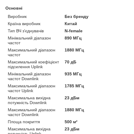
Основні
Виробник
Без бренду
Країна виробник
Китай
Тип ВЧ з'єднувачів
N-female
Мінімальний діапазон
890 МГц
частот
Максимальний діапазон
1880 МГц
частот
Максимальний коефіцієнт
70 дБ
підсилення Uplink
Мінімальний діапазон
935 МГц
частот Downlink
Максимальний діапазон
1785 МГц
частот Uplink
Максимальна вихідна
23 дБм
потужність Downlink
Максимальний діапазон
1880 МГц
частот Downlink
Площа покриття
500 м²
Максимальна вихідна
23 дБм
потужність Uplink