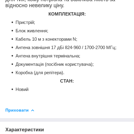
відносно невелику ціну.
К
ОМПЛЕКТАЦІЯ:
Пристрій;
Блок живлення;
Кабель 10 м з конекторами N;
Антена зовнішня 17 дБі 824-960 / 1700-2700 МГц;
Антена внутрішня термінальна;
Документація (посібник користувача);
Коробка (для репітера).
СТАН:
Новий
Приховати
Характеристики