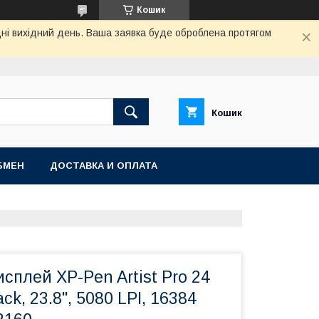
Кошик
дні вихідний день. Ваша заявка буде оброблена протягом
Кошик
БМЕН
ДОСТАВКА И ОПЛАТА
сплей XP-Pen Artist Pro 24
ack, 23.8", 5080 LPI, 16384