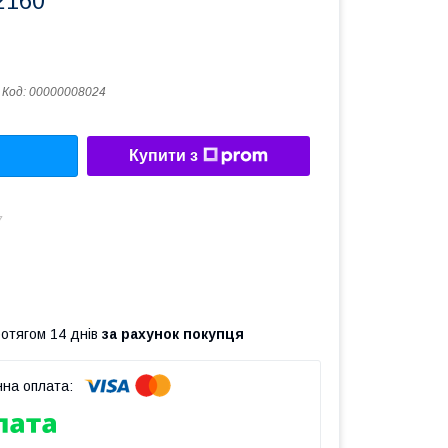
x2160
Код:
00000008024
Купити з
7
ротягом 14 днів
за рахунок покупця