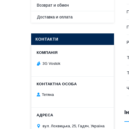
Возврат и обмен
Доставка и оплата
П
КОНТАКТИ
Р
Т
3G Vostok
Т
Ч
Тетяна
І
вул. Лохвицька, 25, Гадяч, Україна