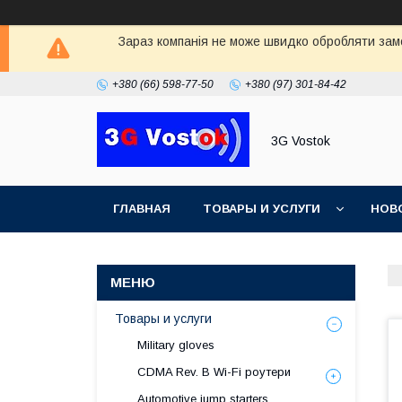
Зараз компанія не може швидко обробляти замо
+380 (66) 598-77-50
+380 (97) 301-84-42
3G Vostok
ГЛАВНАЯ
ТОВАРЫ И УСЛУГИ
НОВ
Товары и услуги
Military gloves
CDMA Rev. B Wi-Fi роутери
Automotive jump starters