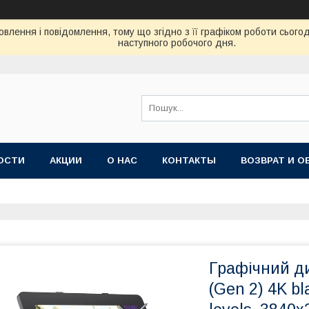
влення і повідомлення, тому що згідно з її графіком роботи сього
наступного робочого дня.
ОСТИ
АКЦИИ
О НАС
КОНТАКТЫ
ВОЗВРАТ И О
Графічний ди
(Gen 2) 4K bl