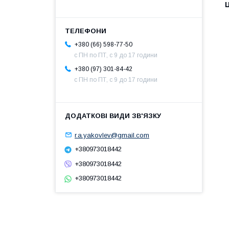
Ц
+380 (66) 598-77-50
с ПН по ПТ, с 9 до 17 години
+380 (97) 301-84-42
с ПН по ПТ, с 9 до 17 години
r.a.yakovlev@gmail.com
+380973018442
+380973018442
+380973018442