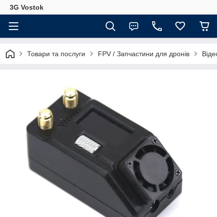
3G Vostok
Товари та послуги
FPV / Запчастини для дронів
Віде