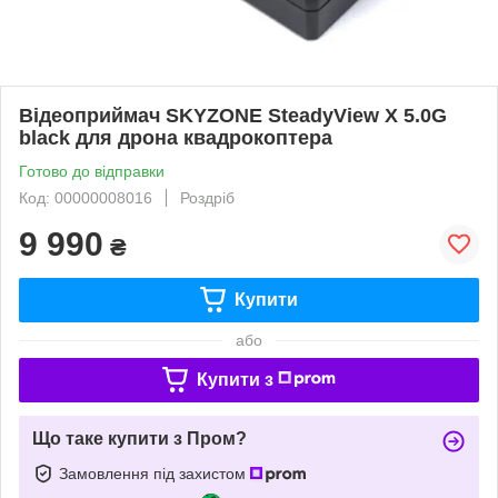
Відеоприймач SKYZONE SteadyView X 5.0G
black для дрона квадрокоптера
Готово до відправки
Код: 00000008016
Роздріб
9 990
₴
Купити
або
Купити з
Що таке купити з Пром?
Замовлення під захистом