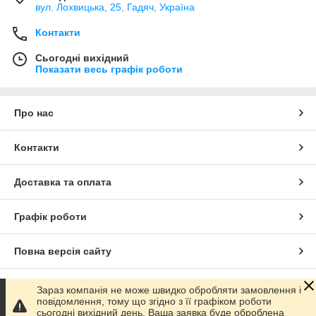
вул. Лохвицька, 25, Гадяч, Україна
Контакти
Сьогодні вихідний
Показати весь графік роботи
Про нас
Контакти
Доставка та оплата
Графік роботи
Повна версія сайту
Сайт створено на маркетплейсі
Prom.ua
Зараз компанія не може швидко обробляти замовлення і
повідомлення, тому що згідно з її графіком роботи
сьогодні вихідний день. Ваша заявка буде оброблена