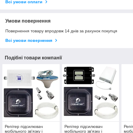
Всі умови оплати
Умови повернення
Повернення товару впродовж 14 днів за рахунок покупця
Всі умови повернення
Подібні товари компанії
Репітер підсилювач
Репітер підсилювач
Репі
мобільного зв'язку і
мобільного зв'язку і
мобі