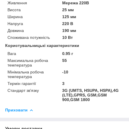
Живлення
Мережа 220В
Висота
25 мм
Ширина
125 мм
Напруга
220 В
Довжина
190 мм
Споживана потужність
10 Вт
Користувальницькі характеристики
Вага
0.95 г
Максимальна робоча
55
температура
Мінімальна робоча
-10
температура
Термін гарантії
3
Стандарт зв'язку
3G (UMTS, HSUPA, HSPA),4G
(LTE),GPRS, GSM,GSM
900,GSM 1800
Приховати
Умови доставки