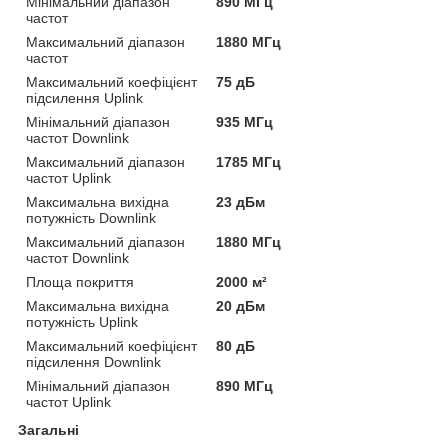
Мінімальний діапазон
890 МГц
частот
Максимальний діапазон
1880 МГц
частот
Максимальний коефіцієнт
75 дБ
підсилення Uplink
Мінімальний діапазон
935 МГц
частот Downlink
Максимальний діапазон
1785 МГц
частот Uplink
Максимальна вихідна
23 дБм
потужність Downlink
Максимальний діапазон
1880 МГц
частот Downlink
Площа покриття
2000 м²
Максимальна вихідна
20 дБм
потужність Uplink
Максимальний коефіцієнт
80 дБ
підсилення Downlink
Мінімальний діапазон
890 МГц
частот Uplink
Загальні