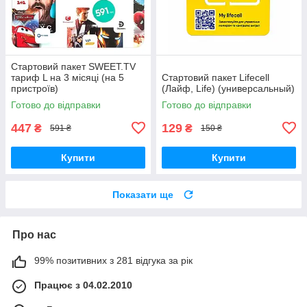
Стартовий пакет SWEET.TV
тариф L на 3 місяці (на 5
Стартовий пакет Lifecell
пристроїв)
(Лайф, Life) (универсальный)
Готово до відправки
Готово до відправки
447
129
₴
₴
591 ₴
150 ₴
Купити
Купити
Показати ще
Про нас
99% позитивних з 281 відгука за рік
Працює з 04.02.2010