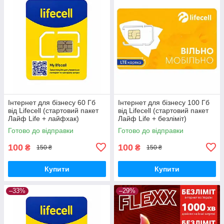
Інтернет для бізнесу 60 Гб
Інтернет для бізнесу 100 Гб
від Lifecell (стартовий пакет
від Lifecell (стартовий пакет
Лайф Life + лайфхак)
Лайф Life + безліміт)
Готово до відправки
Готово до відправки
100
100
₴
₴
150 ₴
150 ₴
Купити
Купити
–33%
–29%