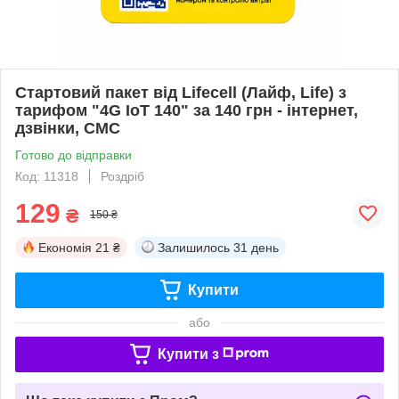
Стартовий пакет від Lifecell (Лайф, Life) з
тарифом "4G IoT 140" за 140 грн - інтернет,
дзвінки, СМС
Готово до відправки
Код: 11318
Роздріб
129
₴
150 ₴
Економія
21 ₴
Залишилось
31 день
Купити
або
Купити з