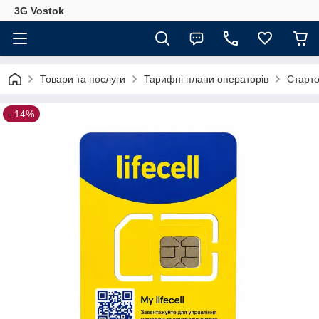
3G Vostok
Товари та послуги
Тарифні плани операторів
Старто
–14%