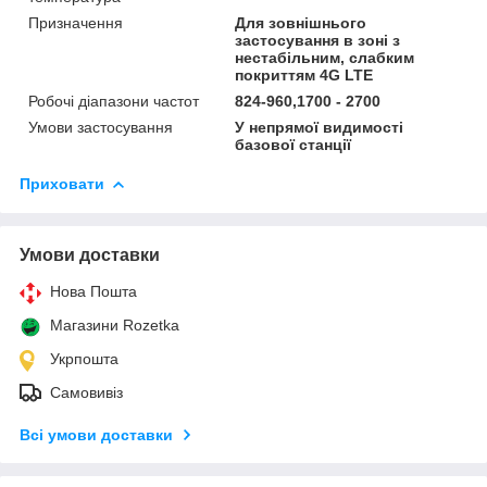
Призначення
Для зовнішнього
застосування в зоні з
нестабільним, слабким
покриттям 4G LTE
Робочі діапазони частот
824-960,1700 - 2700
Умови застосування
У непрямої видимості
базової станції
Приховати
Умови доставки
Нова Пошта
Магазини Rozetka
Укрпошта
Самовивіз
Всі умови доставки