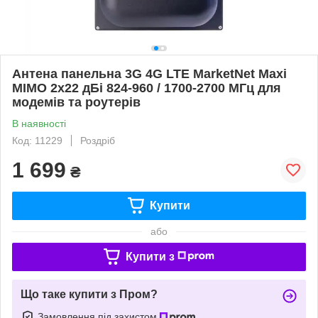
Антена панельна 3G 4G LTE MarketNet Maxi
MIMO 2х22 дБі 824-960 / 1700-2700 МГц для
модемів та роутерів
В наявності
Код: 11229
Роздріб
1 699
₴
Купити
або
Купити з
Що таке купити з Пром?
Замовлення під захистом