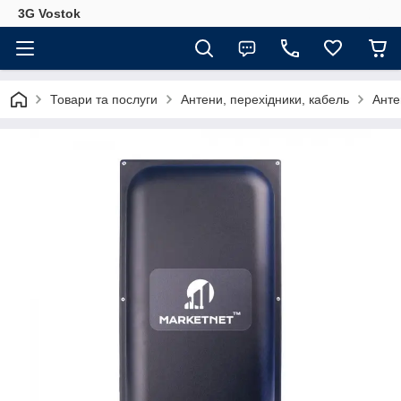
3G Vostok
Товари та послуги
Антени, перехідники, кабель
Анте