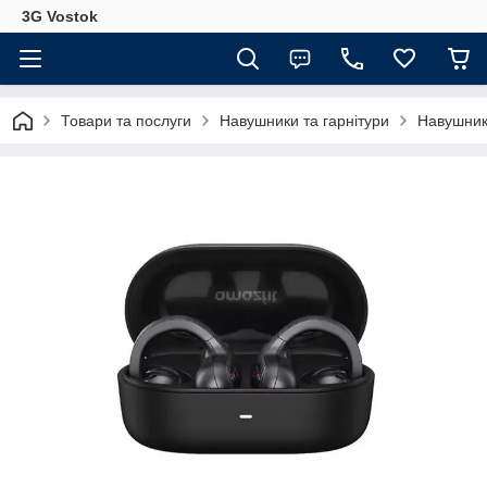
3G Vostok
Товари та послуги
Навушники та гарнітури
Навушники