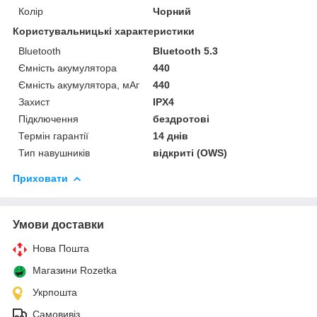
Колір
Чорний
Користувальницькі характеристики
Bluetooth
Bluetooth 5.3
Ємність акумулятора
440
Ємність акумулятора, мАг
440
Захист
IPX4
Підключення
бездротові
Термін гарантії
14 днів
Тип навушників
відкриті (OWS)
Приховати
Умови доставки
Нова Пошта
Магазини Rozetka
Укрпошта
Самовивіз