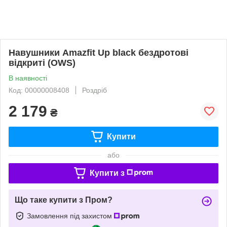
Навушники Amazfit Up black бездротові
відкриті (OWS)
В наявності
Код: 00000008408
Роздріб
2 179
₴
Купити
або
Купити з
Що таке купити з Пром?
Замовлення під захистом