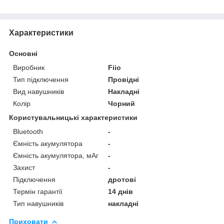
Характеристики
Основні
Виробник
Fiio
Тип підключення
Провідні
Вид навушників
Накладні
Колір
Чорний
Користувальницькі характеристики
Bluetooth
-
Ємність акумулятора
-
Ємність акумулятора, мАг
-
Захист
-
Підключення
дротові
Термін гарантії
14 днів
Тип навушників
накладні
Приховати