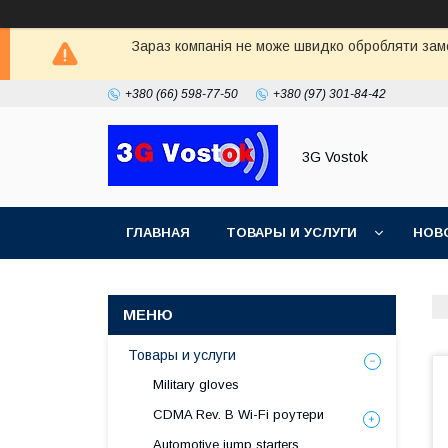
Зараз компанія не може швидко обробляти замо
+380 (66) 598-77-50
+380 (97) 301-84-42
3G Vostok
ГЛАВНАЯ
ТОВАРЫ И УСЛУГИ
НОВ
Товары и услуги
Military gloves
CDMA Rev. B Wi-Fi роутери
Automotive jump starters