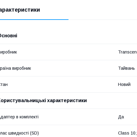
арактеристики
Основні
иробник
Transcen
раїна виробник
Тайвань
Стан
Новий
Користувальницькі характеристики
даптер в комплекті
Да
лас швидкості (SD)
Class 10;