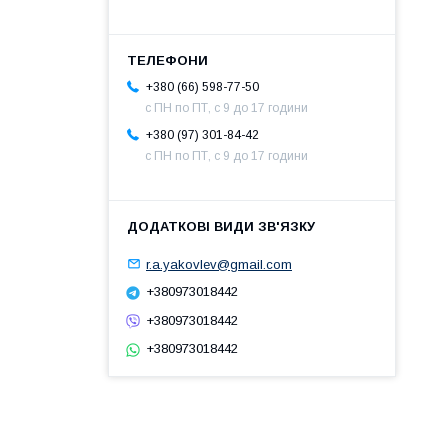
+380 (66) 598-77-50
с ПН по ПТ, с 9 до 17 години
+380 (97) 301-84-42
с ПН по ПТ, с 9 до 17 години
r.a.yakovlev@gmail.com
+380973018442
+380973018442
+380973018442