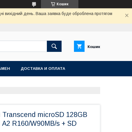
Кошик
дні вихідний день. Ваша заявка буде оброблена протягом
Кошик
БМЕН
ДОСТАВКА И ОПЛАТА
і Transcend microSD 128GB
3 A2 R160/W90MB/s + SD