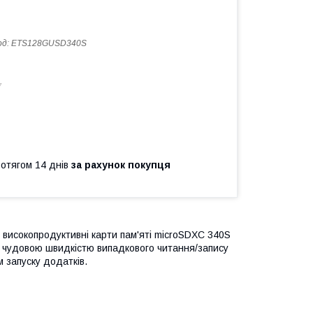
од:
ETS128GUSD340S
7
ротягом 14 днів
за рахунок покупця
, високопродуктивні карти пам'яті microSDXC 340S
ся чудовою швидкістю випадкового читання/запису
 запуску додатків.