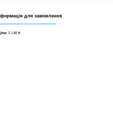
нформація для замовлення
іна:
3 148 ₴