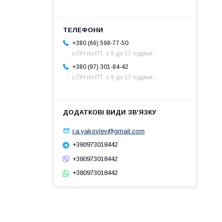
+380 (66) 598-77-50
с ПН по ПТ, с 9 до 17 години
+380 (97) 301-84-42
с ПН по ПТ, с 9 до 17 години
r.a.yakovlev@gmail.com
+380973018442
+380973018442
+380973018442