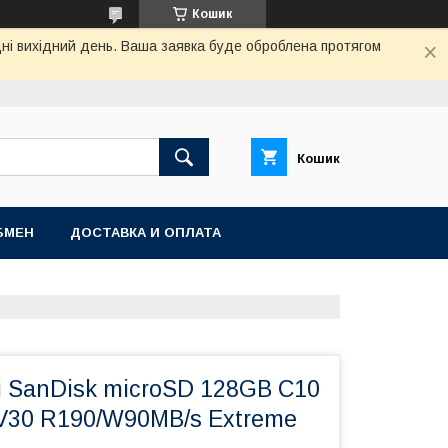
Кошик
дні вихідний день. Ваша заявка буде оброблена протягом
Кошик
БМЕН
ДОСТАВКА И ОПЛАТА
і SanDisk microSD 128GB C10
 V30 R190/W90MB/s Extreme