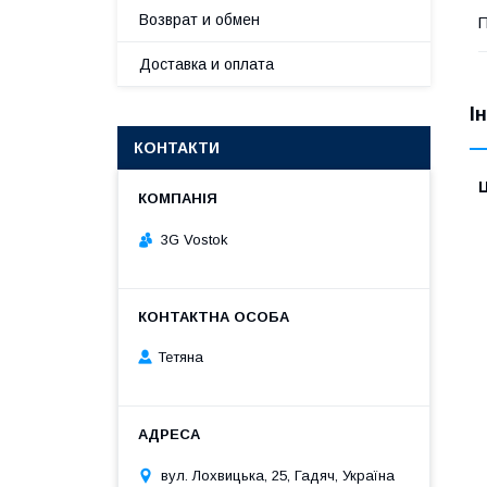
Возврат и обмен
П
Доставка и оплата
І
КОНТАКТИ
Ц
3G Vostok
Тетяна
вул. Лохвицька, 25, Гадяч, Україна