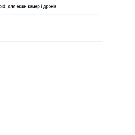
oid; для екшн-камер і дронів