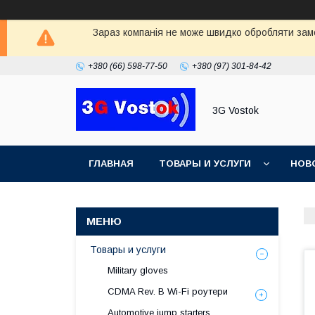
Зараз компанія не може швидко обробляти замо
+380 (66) 598-77-50
+380 (97) 301-84-42
3G Vostok
ГЛАВНАЯ
ТОВАРЫ И УСЛУГИ
НОВ
Товары и услуги
Military gloves
CDMA Rev. B Wi-Fi роутери
Automotive jump starters