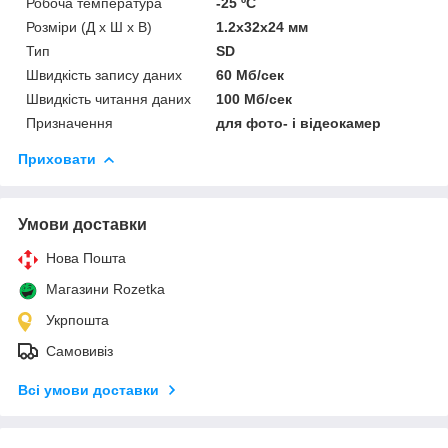
Робоча температура
-25 ºC
Розміри (Д x Ш x В)
1.2x32x24 мм
Тип
SD
Швидкість запису даних
60 Мб/сек
Швидкість читання даних
100 Мб/сек
Призначення
для фото- і відеокамер
Приховати
Умови доставки
Нова Пошта
Магазини Rozetka
Укрпошта
Самовивіз
Всі умови доставки