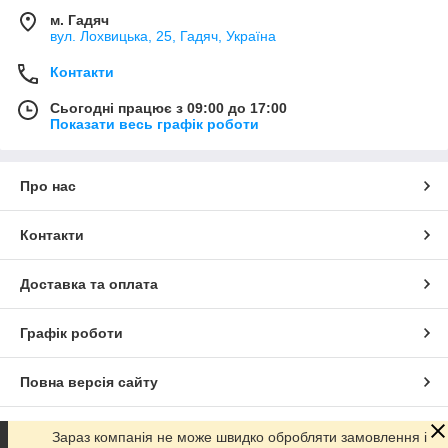
м. Гадяч
вул. Лохвицька, 25, Гадяч, Україна
Контакти
Сьогодні працює з 09:00 до 17:00
Показати весь графік роботи
Про нас
Контакти
Доставка та оплата
Графік роботи
Повна версія сайту
Сайт створено на маркетплейсі
Prom.ua
Зараз компанія не може швидко обробляти замовлення і