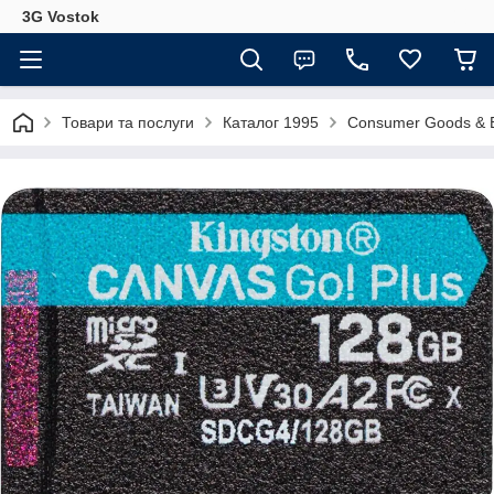
3G Vostok
Товари та послуги
Каталог 1995
Consumer Goods & E