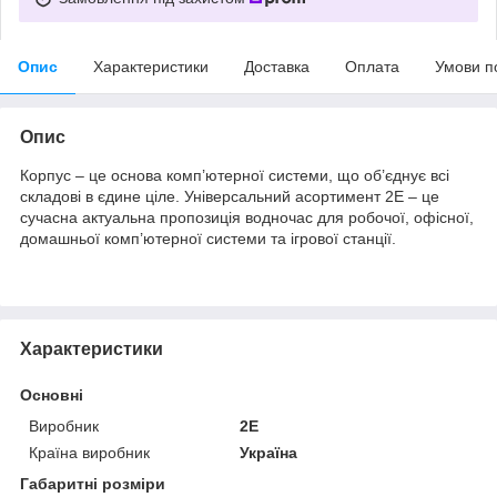
Опис
Характеристики
Доставка
Оплата
Умови п
Опис
Корпус – це основа комп’ютерної системи, що об’єднує всі
складові в єдине ціле. Універсальний асортимент 2E – це
сучасна актуальна пропозиція водночас для робочої, офісної,
домашньої комп’ютерної системи та ігрової станції.
Характеристики
Основні
Виробник
2E
Країна виробник
Україна
Габаритні розміри