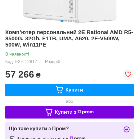
Комп’ютер персональний 2E Rational AMD R5-
8500G, 32Gb, F1TB, UMA, A620, 2E-V500W,
500W, Win11PE
В наявності
Код: E2E-12817
Роздріб
57 266
₴
Купити
або
Купити з
Що таке купити з Пром?
Замовлення під захистом