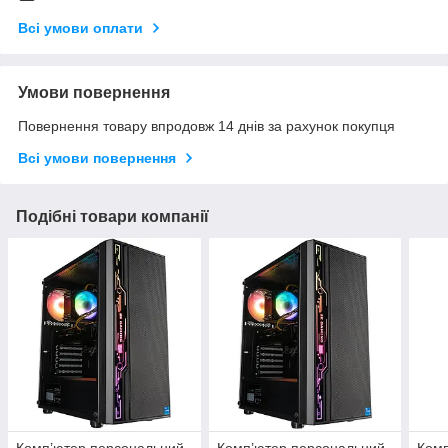
Всі умови оплати
Умови повернення
Повернення товару впродовж 14 днів за рахунок покупця
Всі умови повернення
Подібні товари компанії
Комп’ютер персональний
Комп’ютер персональний
Комп