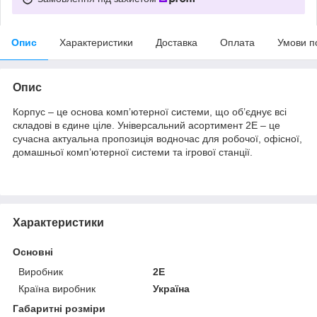
Опис
Характеристики
Доставка
Оплата
Умови п
Опис
Корпус – це основа комп’ютерної системи, що об’єднує всі
складові в єдине ціле. Універсальний асортимент 2E – це
сучасна актуальна пропозиція водночас для робочої, офісної,
домашньої комп’ютерної системи та ігрової станції.
Характеристики
Основні
Виробник
2E
Країна виробник
Україна
Габаритні розміри