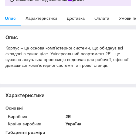
Опис
Характеристики
Доставка
Оплата
Умови п
Опис
Корпус – це основа комп’ютерної системи, що об’єднує всі
складові в єдине ціле. Універсальний асортимент 2E – це
сучасна актуальна пропозиція водночас для робочої, офісної,
домашньої комп’ютерної системи та ігрової станції.
Характеристики
Основні
Виробник
2E
Країна виробник
Україна
Габаритні розміри