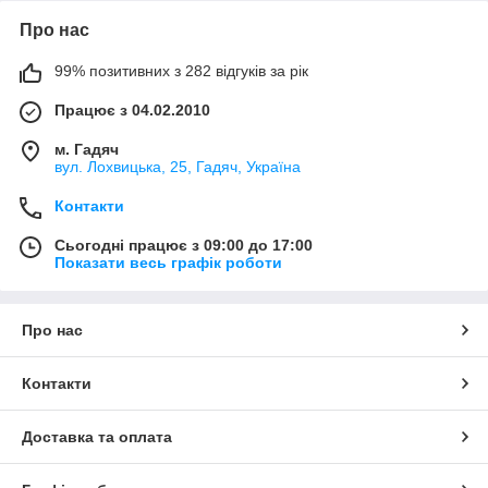
Про нас
99% позитивних з 282 відгуків за рік
Працює з 04.02.2010
м. Гадяч
вул. Лохвицька, 25, Гадяч, Україна
Контакти
Сьогодні працює з 09:00 до 17:00
Показати весь графік роботи
Про нас
Контакти
Доставка та оплата