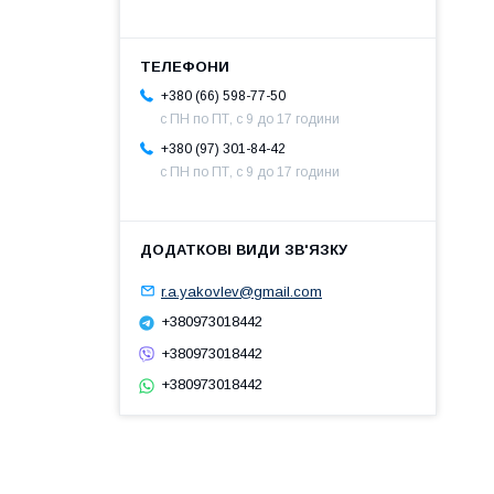
+380 (66) 598-77-50
с ПН по ПТ, с 9 до 17 години
+380 (97) 301-84-42
с ПН по ПТ, с 9 до 17 години
r.a.yakovlev@gmail.com
+380973018442
+380973018442
+380973018442