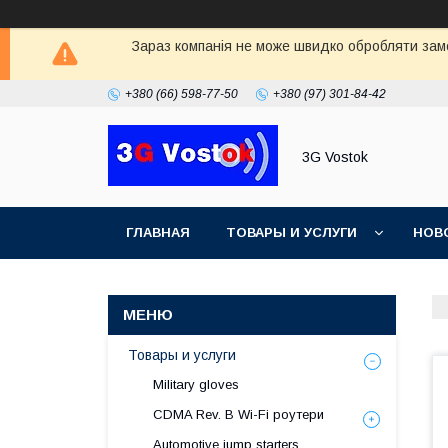
Зараз компанія не може швидко обробляти замо
+380 (66) 598-77-50
+380 (97) 301-84-42
3G Vostok
ГЛАВНАЯ
ТОВАРЫ И УСЛУГИ
НОВ
Товары и услуги
Military gloves
CDMA Rev. B Wi-Fi роутери
Automotive jump starters