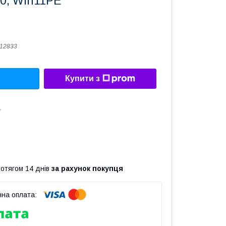
0, Win11PE
12833
Купити з
7
ротягом 14 днів
за рахунок покупця