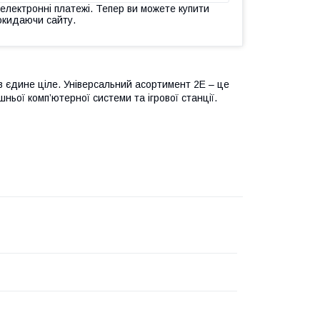
 електронні платежі. Тепер ви можете купити
окидаючи сайту.
 в єдине ціле. Універсальний асортимент 2E – це
ьої комп’ютерної системи та ігрової станції.