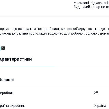
У компанії підключені
будь-який товар не п
орпус – це основа комп’ютерної системи, що об’єднує всі складові
учасна актуальна пропозиція водночас для робочої, офісної, домашн
арактеристики
Основні
иробник
2E
раїна виробник
Україна