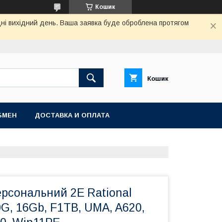
Кошик
дні вихідний день. Ваша заявка буде оброблена протягом
Кошик
БМЕН
ДОСТАВКА И ОПЛАТА
ерсональний 2E Rational
G, 16Gb, F1TB, UMA, A620,