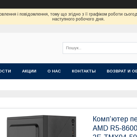
влення і повідомлення, тому що згідно з її графіком роботи сього
наступного робочого дня.
ОСТИ
АКЦИИ
О НАС
КОНТАКТЫ
ВОЗВРАТ И О
Комп’ютер п
AMD R5-8600