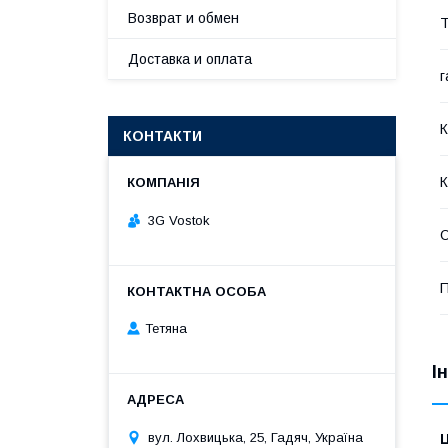
Возврат и обмен
Т
Доставка и оплата
г
К
КОНТАКТИ
К
3G Vostok
Тетяна
І
вул. Лохвицька, 25, Гадяч, Україна
Ц