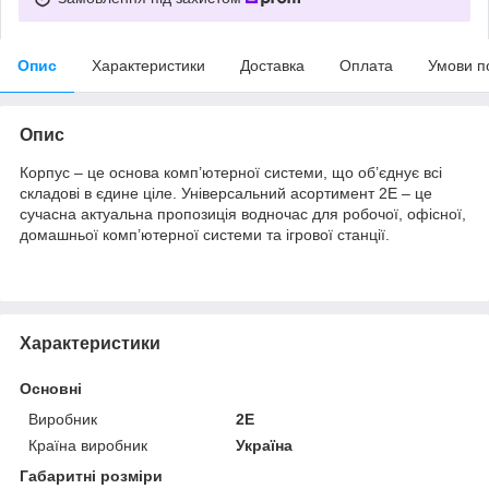
Опис
Характеристики
Доставка
Оплата
Умови п
Опис
Корпус – це основа комп’ютерної системи, що об’єднує всі
складові в єдине ціле. Універсальний асортимент 2E – це
сучасна актуальна пропозиція водночас для робочої, офісної,
домашньої комп’ютерної системи та ігрової станції.
Характеристики
Основні
Виробник
2E
Країна виробник
Україна
Габаритні розміри