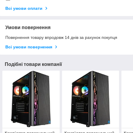
Всі умови оплати
Умови повернення
Повернення товару впродовж 14 днів за рахунок покупця
Всі умови повернення
Подібні товари компанії
Комп’ютер персональний
Комп’ютер персональний
Комп