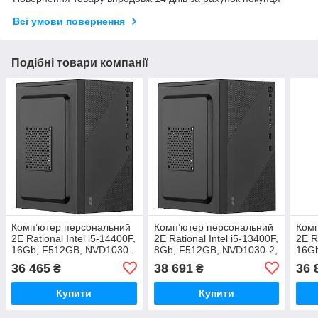
Всі умови повернення
Подібні товари компанії
Комп’ютер персональний
Комп’ютер персональний
Комп
2E Rational Intel i5-14400F,
2E Rational Intel i5-13400F,
2E R
16Gb, F512GB, NVD1030-
8Gb, F512GB, NVD1030-2,
16G
2, H610, 2E-TMX04-500,
H610, 2E-TMX04-500,
2, H
36 465
38 691
36 
₴
₴
Win11PE
Win11PE
Win
Купити
Купити