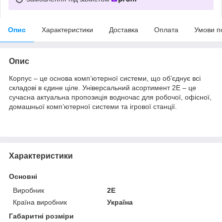
Опис
Характеристики
Доставка
Оплата
Умови п
Опис
Корпус – це основа комп’ютерної системи, що об’єднує всі
складові в єдине ціле. Універсальний асортимент 2E – це
сучасна актуальна пропозиція водночас для робочої, офісної,
домашньої комп’ютерної системи та ігрової станції.
Характеристики
Основні
Виробник
2E
Країна виробник
Україна
Габаритні розміри