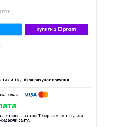
12872
Купити з
7
ротягом 14 днів
за рахунок покупця
 електронні платежі. Тепер ви можете купити
окидаючи сайту.