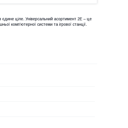
 в єдине ціле. Універсальний асортимент 2E – це
ьої комп’ютерної системи та ігрової станції.