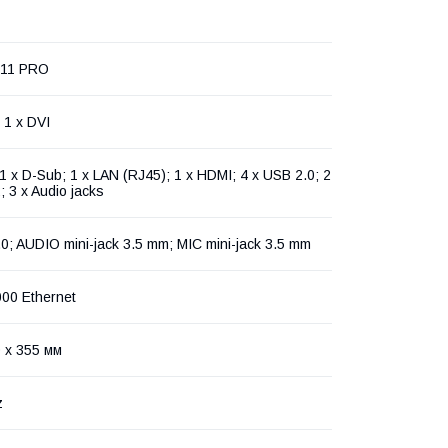
 11 PRO
 1 х DVI
 1 x D-Sub; 1 x LAN (RJ45); 1 x HDMI; 4 x USB 2.0; 2
; 3 x Audio jacks
0; AUDIO mini-jack 3.5 mm; MIC mini-jack 3.5 mm
000 Ethernet
 x 355 мм
z