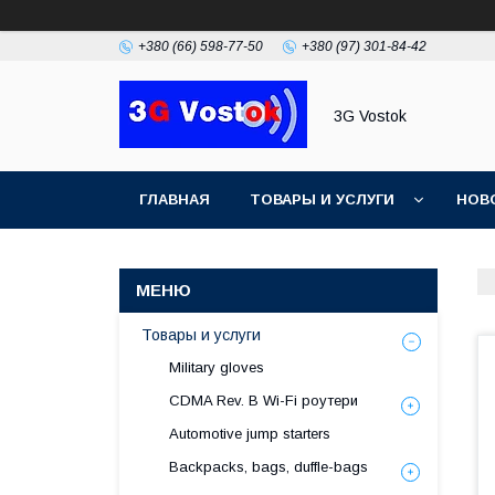
+380 (66) 598-77-50
+380 (97) 301-84-42
3G Vostok
ГЛАВНАЯ
ТОВАРЫ И УСЛУГИ
НОВ
Товары и услуги
Military gloves
CDMA Rev. B Wi-Fi роутери
Automotive jump starters
Backpacks, bags, duffle-bags