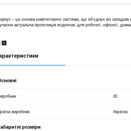
орпус – це основа комп’ютерної системи, що об’єднує всі складові
учасна актуальна пропозиція водночас для робочої, офісної, домашн
арактеристики
Основні
иробник
2E
раїна виробник
Україна
Габаритні розміри