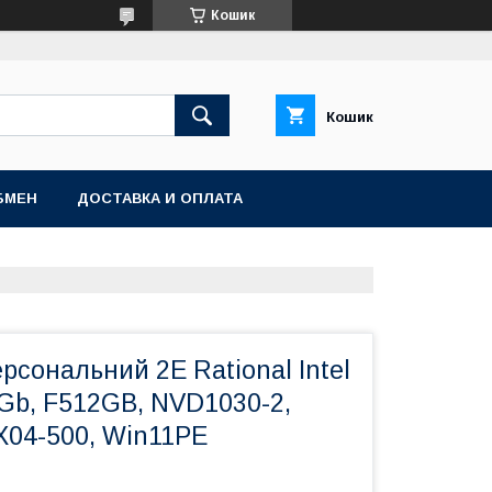
Кошик
Кошик
БМЕН
ДОСТАВКА И ОПЛАТА
рсональний 2E Rational Intel
2Gb, F512GB, NVD1030-2,
X04-500, Win11PE