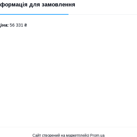
нформація для замовлення
іна:
56 331 ₴
Сайт створений на маркетплейсі
Prom.ua