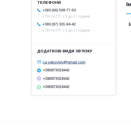
І
+380 (66) 598-77-50
с ПН по ПТ, с 9 до 17 години
Ц
+380 (97) 301-84-42
с ПН по ПТ, с 9 до 17 години
r.a.yakovlev@gmail.com
+380973018442
+380973018442
+380973018442