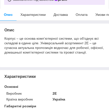
Опис
Характеристики
Доставка
Оплата
Умови п
Опис
Корпус – це основа комп’ютерної системи, що об’єднує всі
складові в єдине ціле. Універсальний асортимент 2E – це
сучасна актуальна пропозиція водночас для робочої, офісної,
домашньої комп’ютерної системи та ігрової станції.
Характеристики
Основні
Виробник
2E
Країна виробник
Україна
Габаритні розміри