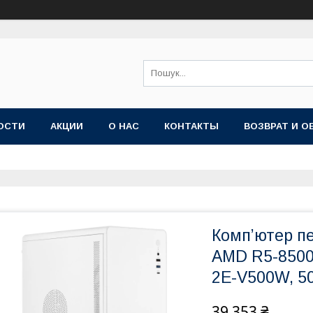
ОСТИ
АКЦИИ
О НАС
КОНТАКТЫ
ВОЗВРАТ И О
Комп’ютер п
AMD R5-8500
2E-V500W, 5
39 353 ₴