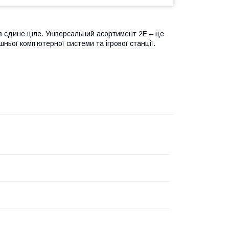
 в єдине ціле. Універсальний асортимент 2E – це
ьої комп’ютерної системи та ігрової станції.