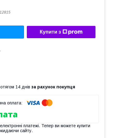
12815
Купити з
7
ротягом 14 днів
за рахунок покупця
 електронні платежі. Тепер ви можете купити
окидаючи сайту.