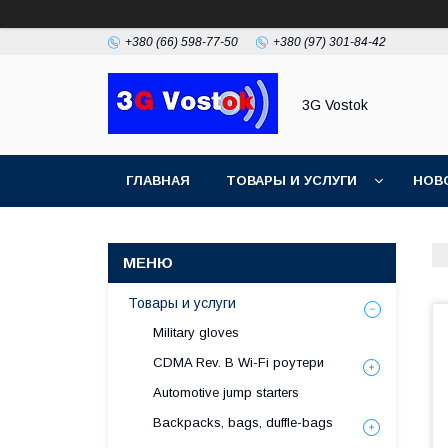
+380 (66) 598-77-50
+380 (97) 301-84-42
3G Vostok
ГЛАВНАЯ
ТОВАРЫ И УСЛУГИ
НОВ
Товары и услуги
Military gloves
CDMA Rev. B Wi-Fi роутери
Automotive jump starters
Backpacks, bags, duffle-bags