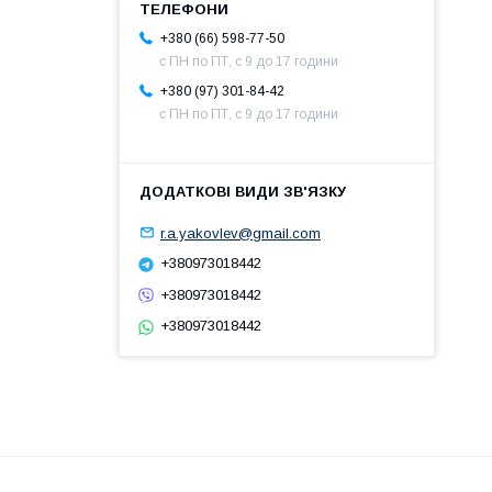
+380 (66) 598-77-50
с ПН по ПТ, с 9 до 17 години
+380 (97) 301-84-42
с ПН по ПТ, с 9 до 17 години
r.a.yakovlev@gmail.com
+380973018442
+380973018442
+380973018442