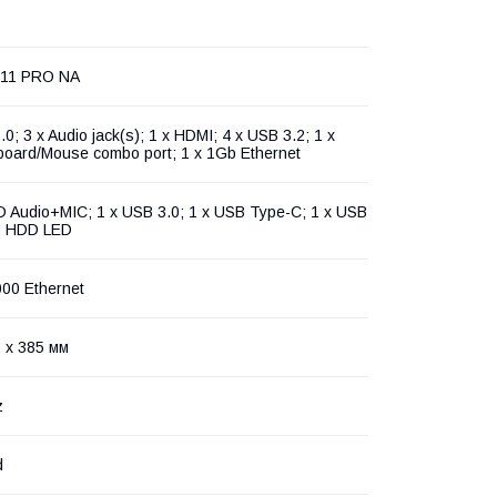
 11 PRO NA
.0; 3 x Audio jack(s); 1 x HDMI; 4 x USB 3.2; 1 x
board/Mouse combo port; 1 x 1Gb Ethernet
D Audio+MIC; 1 x USB 3.0; 1 x USB Type-C; 1 x USB
+ HDD LED
000 Ethernet
 x 385 мм
z
d