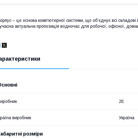
орпус – це основа комп’ютерної системи, що об’єднує всі складові
учасна актуальна пропозиція водночас для робочої, офісної, домашн
арактеристики
Основні
иробник
2E
раїна виробник
Україна
Габаритні розміри