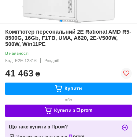
Комп’ютер персональний 2E Rational AMD R5-
8500G, 16Gb, F1TB, UMA, A620, 2E-V500W,
500W, Win11PE
В наявності
Код: E2E-12816
Роздріб
41 463
₴
Купити
або
Купити з
Що таке купити з Пром?
Замовлення під захистом