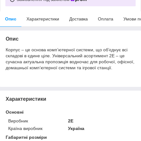
Опис
Характеристики
Доставка
Оплата
Умови п
Опис
Корпус – це основа комп’ютерної системи, що об’єднує всі
складові в єдине ціле. Універсальний асортимент 2E – це
сучасна актуальна пропозиція водночас для робочої, офісної,
домашньої комп’ютерної системи та ігрової станції.
Характеристики
Основні
Виробник
2E
Країна виробник
Україна
Габаритні розміри