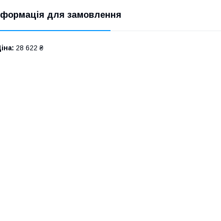
нформація для замовлення
іна:
28 622 ₴