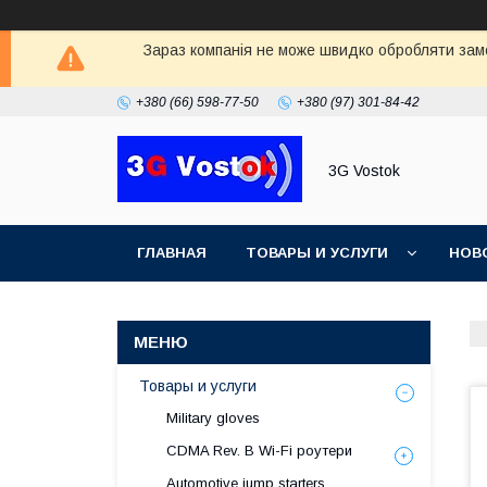
Зараз компанія не може швидко обробляти замо
+380 (66) 598-77-50
+380 (97) 301-84-42
3G Vostok
ГЛАВНАЯ
ТОВАРЫ И УСЛУГИ
НОВ
Товары и услуги
Military gloves
CDMA Rev. B Wi-Fi роутери
Automotive jump starters