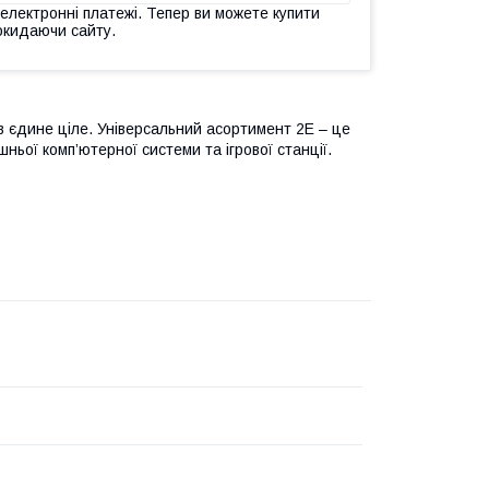
 електронні платежі. Тепер ви можете купити
окидаючи сайту.
 в єдине ціле. Універсальний асортимент 2E – це
ьої комп’ютерної системи та ігрової станції.