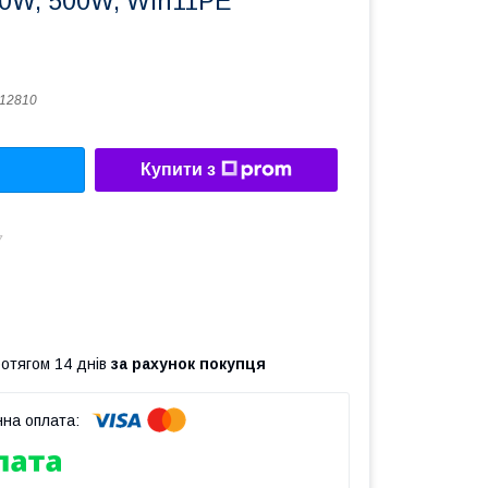
00W, 500W, Win11PE
12810
Купити з
7
ротягом 14 днів
за рахунок покупця