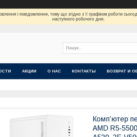
влення і повідомлення, тому що згідно з її графіком роботи сього
наступного робочого дня.
ОСТИ
АКЦИИ
О НАС
КОНТАКТЫ
ВОЗВРАТ И О
Комп’ютер п
AMD R5-5500