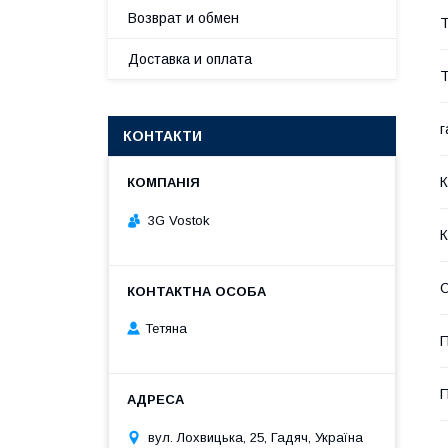
Возврат и обмен
Т
Доставка и оплата
Т
г
КОНТАКТИ
К
3G Vostok
К
Тетяна
П
вул. Лохвицька, 25, Гадяч, Україна