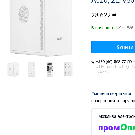
A520, 2E-V5
28 622 ₴
В наявності
Код:
E2E-
Купити
+380 (66) 598-77-50
с ПН по ПТ, с 9 до 1
години
повернення товару п