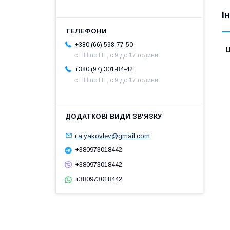
І
+380 (66) 598-77-50
Ц
с ПН по ПТ, с 9 до 17 години
+380 (97) 301-84-42
с ПН по ПТ, с 9 до 17 години
r.a.yakovlev@gmail.com
+380973018442
+380973018442
+380973018442