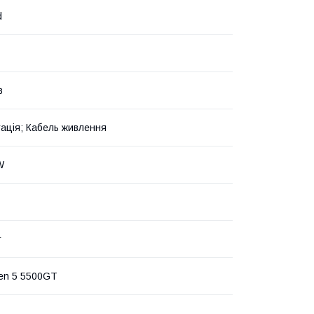
d
в
ація; Кабель живлення
W
т
en 5 5500GT