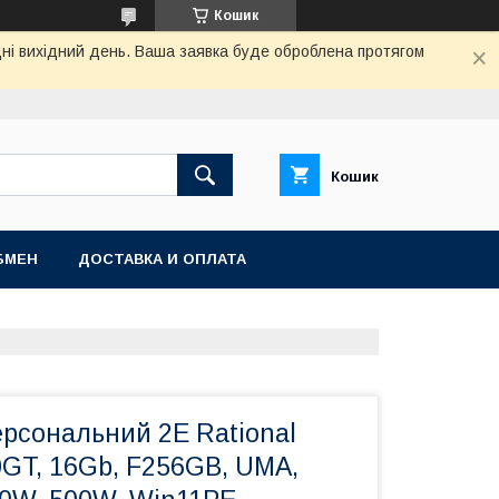
Кошик
дні вихідний день. Ваша заявка буде оброблена протягом
Кошик
БМЕН
ДОСТАВКА И ОПЛАТА
ерсональний 2E Rational
GT, 16Gb, F256GB, UMA,