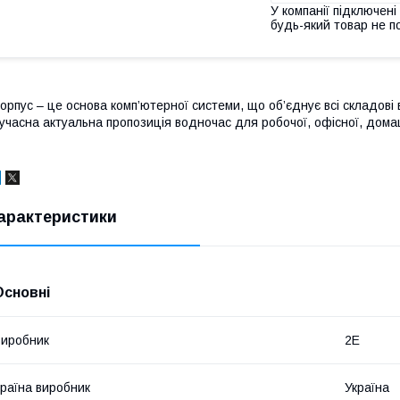
У компанії підключені
будь-який товар не п
орпус – це основа комп’ютерної системи, що об’єднує всі складові
учасна актуальна пропозиція водночас для робочої, офісної, домашн
арактеристики
Основні
иробник
2E
раїна виробник
Україна