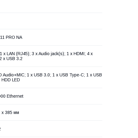
 11 PRO NA
 1 x LAN (RJ45); 3 x Audio jack(s); 1 x HDMI; 4 x
2 x USB 3.2
D Audio+MIC; 1 x USB 3.0; 1 x USB Type-C; 1 x USB
+ HDD LED
000 Ethernet
 x 385 мм
z