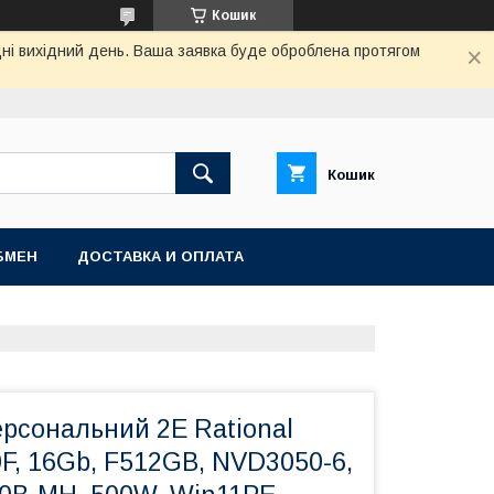
Кошик
дні вихідний день. Ваша заявка буде оброблена протягом
Кошик
БМЕН
ДОСТАВКА И ОПЛАТА
ерсональний 2E Rational
F, 16Gb, F512GB, NVD3050-6,