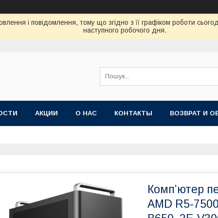
влення і повідомлення, тому що згідно з її графіком роботи сього
наступного робочого дня.
ОСТИ
АКЦИИ
О НАС
КОНТАКТЫ
ВОЗВРАТ И О
Комп’ютер п
AMD R5-7500