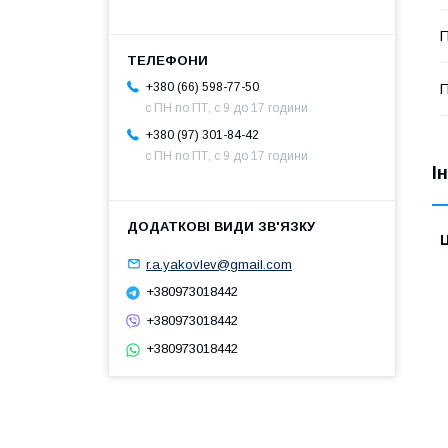
П
+380 (66) 598-77-50
с ПН по ПТ, с 9 до 17 години
+380 (97) 301-84-42
с ПН по ПТ, с 9 до 17 години
І
Ц
r.a.yakovlev@gmail.com
+380973018442
+380973018442
+380973018442