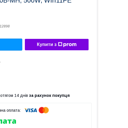
00B-MH, 500W, Win11PE
12898
Купити з
7
ротягом 14 днів
за рахунок покупця