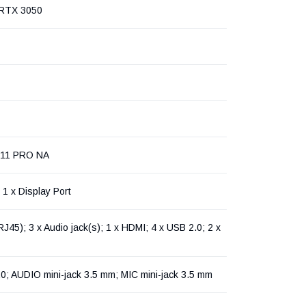
RTX 3050
 11 PRO NA
 1 x Display Port
RJ45); 3 x Audio jack(s); 1 x HDMI; 4 x USB 2.0; 2 x
0; AUDIO mini-jack 3.5 mm; MIC mini-jack 3.5 mm