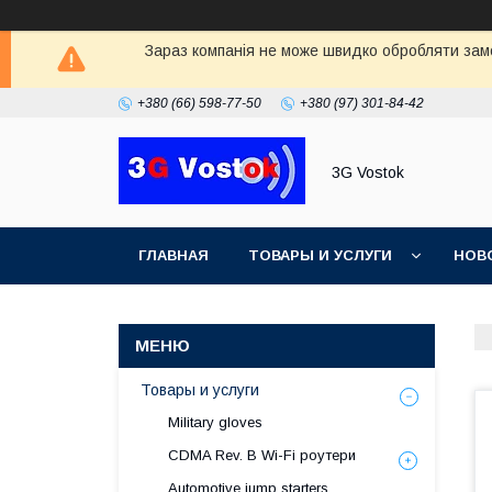
Зараз компанія не може швидко обробляти замо
+380 (66) 598-77-50
+380 (97) 301-84-42
3G Vostok
ГЛАВНАЯ
ТОВАРЫ И УСЛУГИ
НОВ
Товары и услуги
Military gloves
CDMA Rev. B Wi-Fi роутери
Automotive jump starters