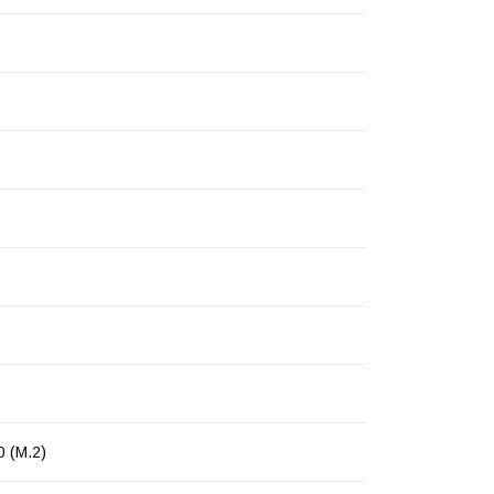
 (M.2)