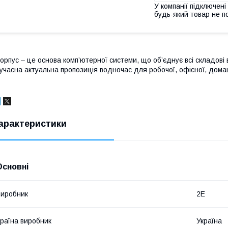
У компанії підключені
будь-який товар не п
орпус – це основа комп’ютерної системи, що об’єднує всі складові
учасна актуальна пропозиція водночас для робочої, офісної, домашн
арактеристики
Основні
иробник
2E
раїна виробник
Україна