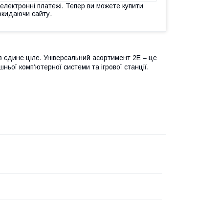
 електронні платежі. Тепер ви можете купити
окидаючи сайту.
 в єдине ціле. Універсальний асортимент 2E – це
ьої комп’ютерної системи та ігрової станції.