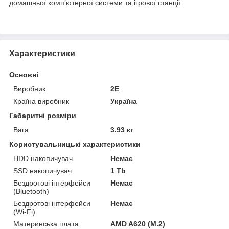
домашньої комп’ютерної системи та ігрової станції.
Характеристики
Основні
Виробник
2E
Країна виробник
Україна
Габаритні розміри
Вага
3.93 кг
Користувальницькі характеристики
HDD накопичувач
Немає
SSD накопичувач
1 Tb
Бездротові інтерфейси
Немає
(Bluetooth)
Бездротові інтерфейси
Немає
(Wi-Fi)
Материнська плата
AMD A620 (M.2)