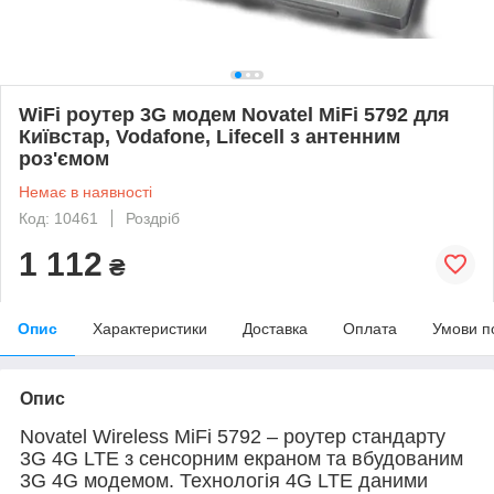
WiFi роутер 3G модем Novatel MiFi 5792 для
Київстар, Vodafone, Lifecell з антенним
роз'ємом
Немає в наявності
Код: 10461
Роздріб
1 112
₴
Опис
Характеристики
Доставка
Оплата
Умови п
Опис
Novatel Wireless MiFi 5792 – роутер стандарту
3G 4G LTE з сенсорним екраном та вбудованим
3G 4G модемом. Технологія 4G LTE даними