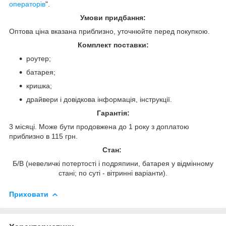
операторів
".
Умови придбання:
Оптова ціна вказана приблизно, уточнюйте перед покупкою.
Комплект поставки:
роутер;
батарея;
кришка;
драйвери і довідкова інформація, інструкції.
Гарантія:
3 місяці. Може бути продовжена до 1 року з доплатою
приблизно в 115 грн.
Стан:
Б/В (невеличкі потертості і подряпини, батарея у відмінному
стані; по суті - вітринні варіанти).
Приховати