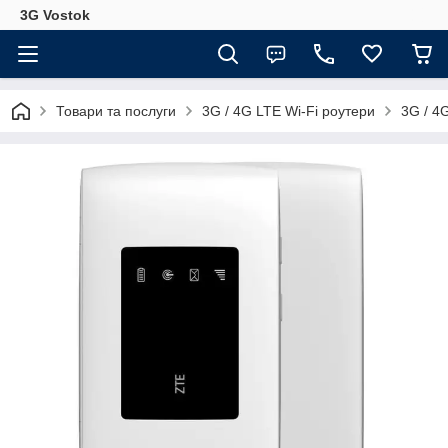
3G Vostok
Товари та послуги
3G / 4G LTE Wi-Fi роутери
3G / 4G