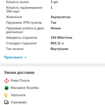
Кількість антен
1 шт.
Кількість підтримуваних
1
SIM-карт
Живлення
Акумулятор
Підтримка VPN-тунелів
Так
Підтримка роботи в двох
Немає
діапазонах
Швидкість з'єднання
150 Мбит/сек
Стандарт з'єднання
802.11 n
Тип антени
Внутрішня
Приховати
Умови доставки
Нова Пошта
Магазини Rozetka
Укрпошта
Самовивіз