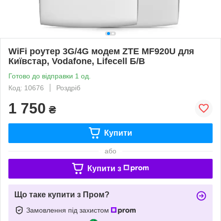
WiFi роутер 3G/4G модем ZTE MF920U для
Київстар, Vodafone, Lifecell Б/В
Готово до відправки 1 од.
Код: 10676
Роздріб
1 750
₴
Купити
або
Купити з
Що таке купити з Пром?
Замовлення під захистом